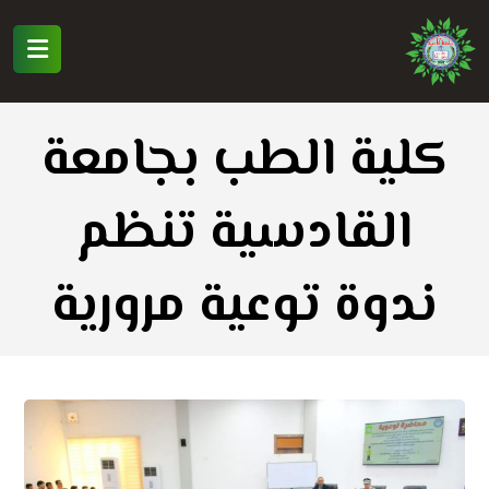
كلية الطب بجامعة
القادسية تنظم
ندوة توعية مرورية