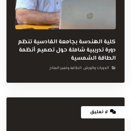
كلية الهندسة بجامعة القادسية تنظم
دورة تدريبية شاملة حول تصميم أنظمة
الطاقة الشمسية
الدورات والورش
الطاقة وتغير المناخ
,
لا تعليق