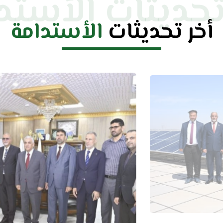
تحديثات الأستد
أخر تحديثات
الأستدامة