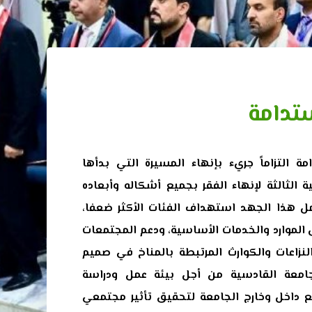
تدامة
ة التزاماً جريء بإنهاء المسيرة التي بدأها
ة الثالثة لإنهاء الفقر بجميع أشكاله وأبعاده
م ٢٠٣٠. ويشمل هذا الجهد استهداف الفئات الأكثر ضعفا،
 الموارد والخدمات الأساسية، ودعم المجتمعات
لنزاعات والكوارث المرتبطة بالمناخ في صميم
جامعة القادسية من أجل بيئة عمل ودراسة
 داخل وخارج الجامعة لتحقيق تأثير مجتمعي