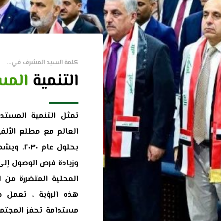
كلمة السيد المشرف في…
التنمية
المس
تمثل التنمية المستدام
العالم مع مطلع الألفي
بحلول عا
وزيادة فرص الوصول إلى
المحلية المتضررة من ا
هذه الرؤية ، تعمل 
مستدامة تحفز المجتمع