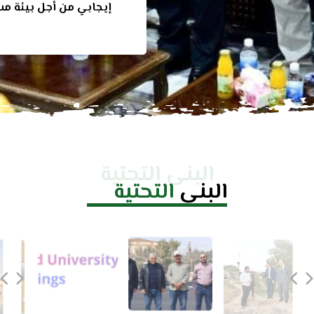
إيجابي من أجل بيئة مس
البنى التحتية
البنى
التحتية