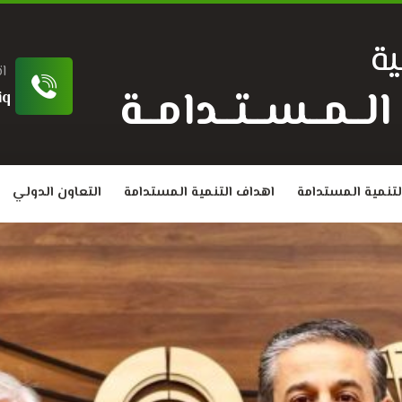
ة
ا
ة الــمــســتــدامــة
iq
لتنمية المستدامة
اهداف التنمية المستدامة
التعاون الدولي