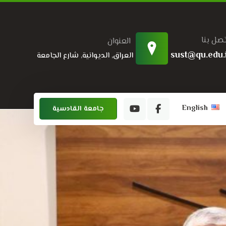
تصل بنا
العنوان
sust@qu.edu.
العراق, الديوانية, شارع الجامعة
English
جامعة القادسية