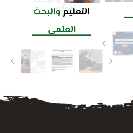
التعليم والبحث
العلمي
التعليم
والبحث
العلمي