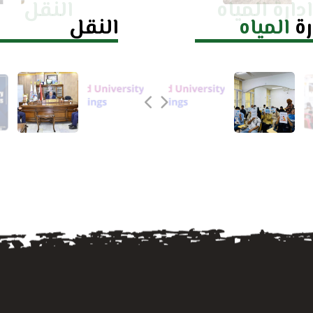
ادارة المياه
النقل
رة
المياه
النقل