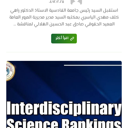
٠٤/١٢/٢٠٢٥
استقبل السيد رئيس جامعة القادسية الاستاذ الدكتور راهي
كلف مهدي الياسري بمكتبه السيد مدير مديرية المرور العامة
العميد الحقوقي صادق عبد الحسين الهلالي لمناقشة ...
اقرأ أكثر