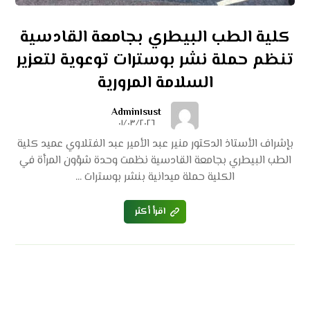
كلية الطب البيطري بجامعة القادسية
تنظم حملة نشر بوسترات توعوية لتعزير
السلامة المرورية
Admin١sust
٠١/٠٣/٢٠٢٦
بإشراف الأستاذ الدكتور منير عبد الأمير عبد الفتلاوي عميد كلية
الطب البيطري بجامعة القادسية نظمت وحدة شؤون المرأة في
الكلية حملة ميدانية بنشر بوسترات ...
اقرأ أكثر