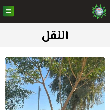
النقل