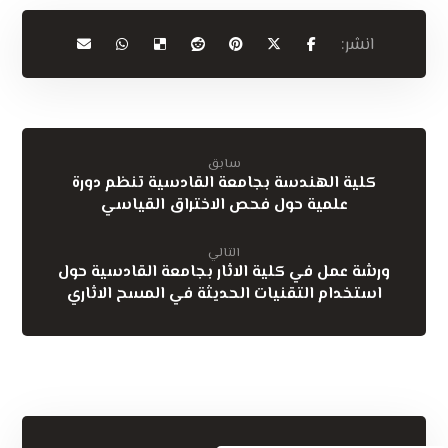
سابق
كلية الهندسة بجامعة القادسية تنظم دورة
علمية حول فحص الاختراق القياسي
التالي
ورشة عمل في كلية الاثار بجامعة القادسية حول
استخدام التقنيات الحديثة في المسح الاثاري