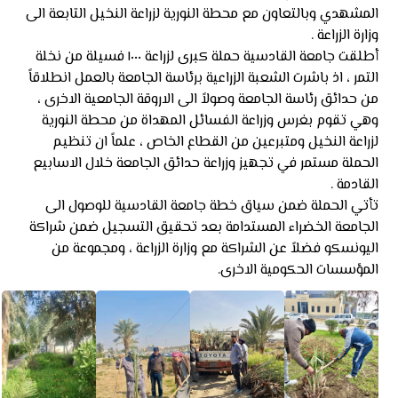
المشهدي وبالتعاون مع محطة النورية لزراعة النخيل التابعة الى
وزارة الزراعة .
أطلقت جامعة القادسية حملة كبرى لزراعة ١٠٠٠ فسيلة من نخلة
التمر ، اذ باشرت الشعبة الزراعية برئاسة الجامعة بالعمل انطلاقاً
من حدائق رئاسة الجامعة وصولاً الى الاروقة الجامعية الاخرى ،
وهي تقوم بغرس وزراعة الفسائل المهداة من محطة النورية
لزراعة النخيل ومتبرعين من القطاع الخاص ، علماً ان تنظيم
الحملة مستمر في تجهيز وزراعة حدائق الجامعة خلال الاسابيع
القادمة .
تأتي الحملة ضمن سياق خطة جامعة القادسية للوصول الى
الجامعة الخضراء المستدامة بعد تحقيق التسجيل ضمن شراكة
اليونسكو فضلاً عن الشراكة مع وزارة الزراعة ، ومجموعة من
المؤسسات الحكومية الاخرى.