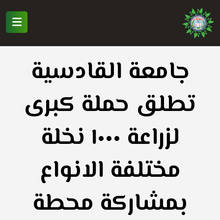
جامعة القادسية
تطلق حملة كبرى
لزراعة ١٠٠٠ نخلة
مختلفة الانواع
بمشاركة محطة