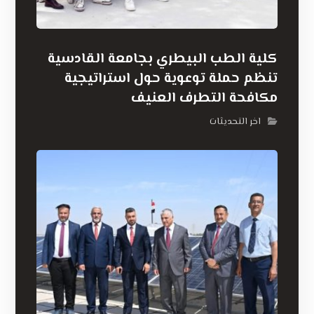
كلية الطب البيطري بجامعة القادسية
تنظم حملة توعوية حول استراتيجية
مكافحة التطرف العنيف
اخر التحديثات