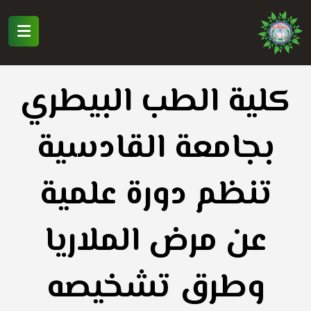
كلية الطب البيطري
بجامعة القادسية
تنظم دورة علمية
عن مرض الملاريا
وطرق تشخيصه