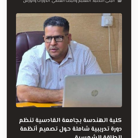
البنى التحتية
التعليم والبحث العلمي
الدورات والورش
,
,
كلية الهندسة بجامعة القادسية تنظم
دورة تدريبية شاملة حول تصميم أنظمة
الطاقة الشمسية