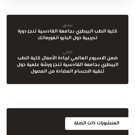
سابق
كلية الطب البيطري بجامعة القادسية تنجز دورة
تدريبية حول البايو انفورماتك
التالي
ضمن الاسبوع العالمي لريادة الأعمال كلية الطب
البيطري بجامعة القادسية تنجز ورشة علمية حول
تنقية الاجسام المضادة من المصول
المنشورات ذات الصلة