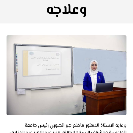
وعلاجه
برعاية الاستاذ الدكتور كاظم جبر الجبوري رئيس جامعة
القادسية وبإشراف الاستاذ الدكتور منير عبد الامير عبد الفتلاوي