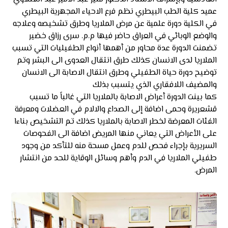
عميد كلية الطب البيطري نظم فرع الاحياء المجهرية البيطري
في الكلية دورة علمية عن مرض الملاريا وطرق تشخيصه وعلاجه
والوضع الوبائي في العراق حاضر فيها م.م. سرى رزاق خضير
تضمنت الدورة عدة محاور من أهمها أنواع الطفيليات التي تسبب
الملاريا لدى الانسان كذلك طرق انتقال العدوى الى البشر وتم
توضيح دورة حياة الطفيلي وطرق انتقال الاصابة الى الانسان
والمضيف اللافقاري الذي يتسبب بذلك
كما بينت الدورة أعراض الاصابة بالملاريا التي غالباً ما تسبب
قشعريرة وحمى اضافة إلى الصداع والالام في العضلات ومعرفة
الفئات المعرضة لخطر الاصابة بالملاريا كذلك تم التشخيص بناءا
على الأعراض التي يعاني منها المريض اضافة الى الفحوصات
السريرية بإجراء فحص للدم وعمل مسحة منه للتأكد من وجود
طفيلي الملاريا في الدم وأهم وسائل الوقاية للحد من انتشار
المرض.