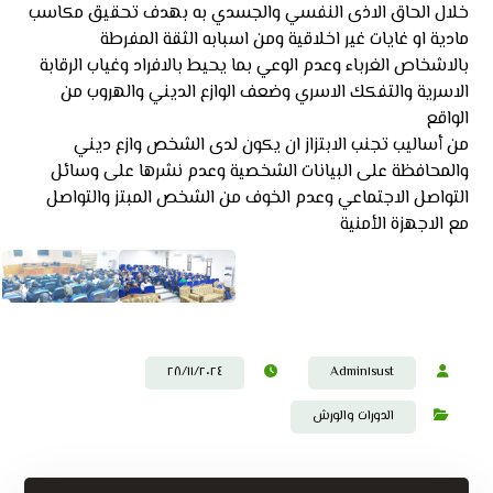
خلال الحاق الاذى النفسي والجسدي به بهدف تحقيق مكاسب
مادية او غايات غير اخلاقية ومن اسبابه الثقة المفرطة
بالاشخاص الغرباء وعدم الوعي بما يحيط بالافراد وغياب الرقابة
الاسرية والتفكك الاسري وضعف الوازع الديني والهروب من
الواقع
من أساليب تجنب الابتزاز ان يكون لدى الشخص وازع ديني
والمحافظة على البيانات الشخصية وعدم نشرها على وسائل
التواصل الاجتماعي وعدم الخوف من الشخص المبتز والتواصل
مع الاجهزة الأمنية
٢٨/١١/٢٠٢٤
Admin١sust
الدورات والورش