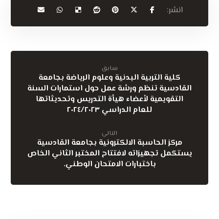
سابق
كلية التربية البدنية وعلوم الرياضة بجامعة
القادسية تنظم ورشة عمل حول استمارات السنة
التقويمية لأعضاء هيأة التدريس وتحديثاتها
للعام الدراسي ٢٠٢٤/٢٠٢٣
التالي
مركز الحاسبة الالكترونية بجامعة القادسية
يستكمل تجهيزاته لافتتاح المختبر الثاني الخاص
باختبارات الامتحان الوطني.