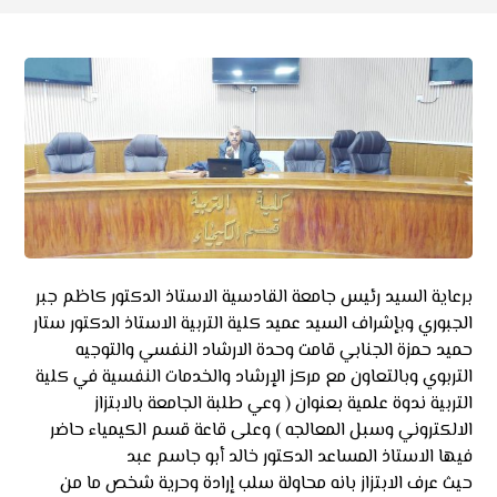
برعاية السيد رئيس جامعة القادسية الاستاذ الدكتور كاظم جبر
الجبوري وبإشراف السيد عميد كلية التربية الاستاذ الدكتور ستار
حميد حمزة الجنابي قامت وحدة الارشاد النفسي والتوجيه
التربوي وبالتعاون مع مركز الإرشاد والخدمات النفسية في كلية
التربية ندوة علمية بعنوان ( وعي طلبة الجامعة بالابتزاز
الالكتروني وسبل المعالجه ) وعلى قاعة قسم الكيمياء حاضر
فيها الاستاذ المساعد الدكتور خالد أبو جاسم عبد
حيث عرف الابتزاز بانه محاولة سلب إرادة وحرية شخص ما من