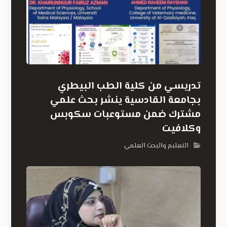
تدريسي من كلية الطب البيطري
بجامعة القادسية ينشر بحث علمي
مشترك ضمن مستوعبات سكوبس
وكلافيت
التعليم والبحث العلمي