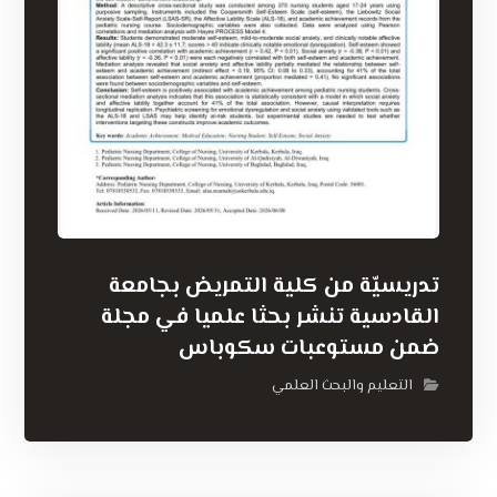
تدريسيّة من كلية التمريض بجامعة
القادسية تنشر بحثا علميا في مجلة
ضمن مستوعبات سكوباس
التعليم والبحث العلمي