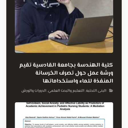
كلية الهندسة بجامعة القادسية تقيم
ورشة عمل حول تصرف الخرسانة
المنفذة للماء واستخداماتها
البنى التحتية
التعليم والبحث العلمي
الدورات والورش
,
,