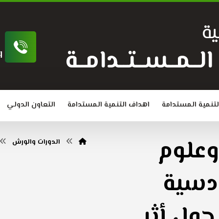
ة
ة الــمــســتــدامــة
q
لتنمية المستدامة
اهداف التنمية المستدامة
التعاون الدولي
 وعلوم
الدورات والورش
ادسية
ول أثر