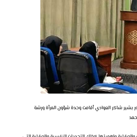
ر بشير شاكر العوادي أقامت وحدة شؤون المرأة ورشة
حمد
العقلية واهميتها كذلك التحديات النفسية والعقلية التي