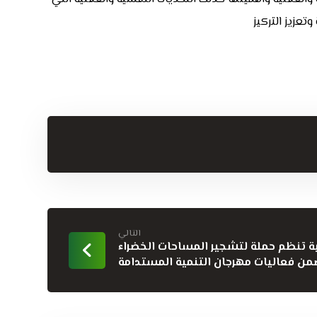
تعزيز التركيز
التالي
ة تنظم حملة لتشجير المساحات الخضراء
من فعاليات مهرجان التنمية المستدامة