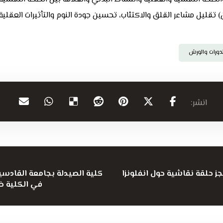
ن) تقليل مشاعر القلق والاكتئاب، تحسين جودة النوم والتأثيرات العقلية و
لدورات والورش
ز حلقة نقاشية حول انفلونزا
كلية الصيدلة بجامعة القادسي
في الكلية ض