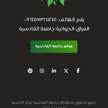
رقم الهاتف:
٠٠٩٦٤٧٨١٣٢٤١٢٤٨
العراق-الديوانية-جامعة القادسية
موقع جامعة القادسية
جميع الحقوق محفوظة (جامعة القادسية-مركز الحاسبة