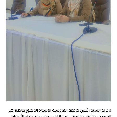
برعاية السيد رئيس جامعة القادسية الاستاذ الدكتور كاظم جبر
الجبوري وبإشراف السيد عميد كلية الإدارة والاقتصاد الأستاذ