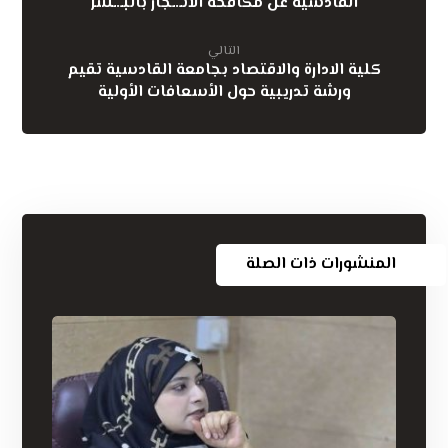
القادسية عن مكافحة الاتـ.ـجار بالبـ.ـشر
التالي
كلية الادارة والاقتصاد بجامعة القادسية تقيم
ورشة تدريبية حول الأسعافات الأولية
المنشورات ذات الصلة