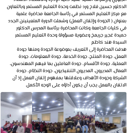
الدكتور حسين فلاح ورد نظمت وحدة التعليم المستمر وبالتعاون
مع مركز التعليم المستمر في رئاسة الجامعة محاضرة علمية
بعنوان ( الجودة وإتقان العمل) وشملت الدورة المتعينينن الجدد
في كليات الجامعة وكانت المحاضرة برئاسة المدرس الدكتور
حميدة غجير جريمخ وعضوية مسؤولة وحدة التعليم المستمر
السيدة هند كاظم
هدفت المحاضرة إلى التعريف بموضوعة الجودة ومنها جودة
العمل، جودة المنتج، جودة الخدمة، جودة المعلومات، جودة
العملية، جودة الأقسام، جودة العاملين بما فيهم المهندسون،
العمال، المديرون، المديرون التنفيذيون، جودة النظام، جودة
الشركة وجودة الأهداف وعلاقتها بمفهوم إتقان العمل إذ أن
الاتقان بالعمل يجب أن يكون أداؤه على الوجه الأكمل.