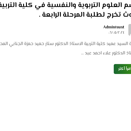
 العلوم التربوية والنفسية في كلية التربي
ث تخرج لطلبة المرحلة الرابعة .
Admin١sust
٠٦/٠٥/٢٠٢٤
ة السيد عميد كلية التربية الاستاذ الدكتور ستار حميد حمزة الجنابي ال
ذ الدكتور علاء احمد عبد ...
قرأ أكثر