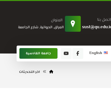
اتصل بنا
العنوان
sust@qu.edu.i
العراق, الديوانية, شارع الجامعة
English
جامعة القادسية
اخر التحديثات