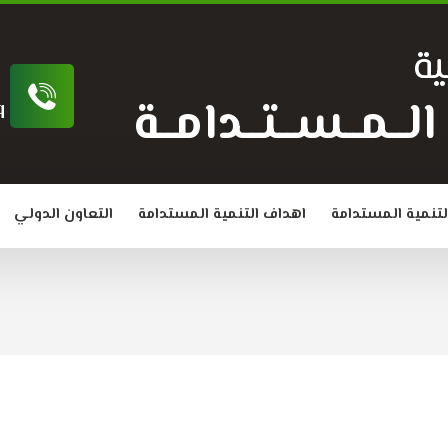
ة
ة الــمــســتــدامــة
q
لتنمية المستدامة
اهداف التنمية المستدامة
التعاون الدولي