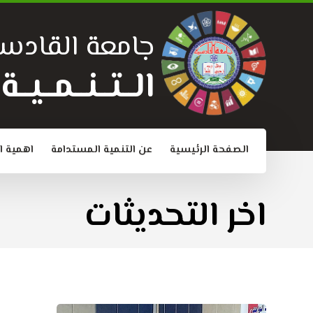
جامعة القادسي
الــتــنــمــيــ
الصفحة الرئيسية
عن التنمية المستدامة
اهمية ا
اخر التحديثات