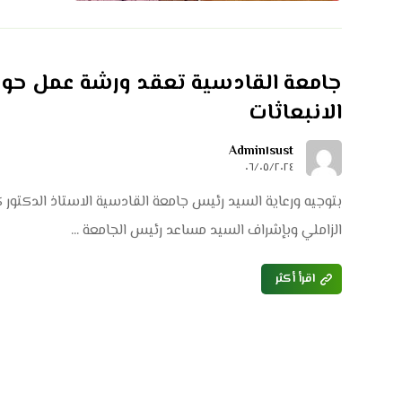
جامعة القادسية تعقد ورشة عمل حول 
الانبعاثات
Admin١sust
٠٦/٠٥/٢٠٢٤
بتوجيه ورعاية السيد رئيس جامعة القادسية الاستاذ الدكتور
الزاملي وبإشراف السيد مساعد رئيس الجامعة ...
اقرأ أكثر