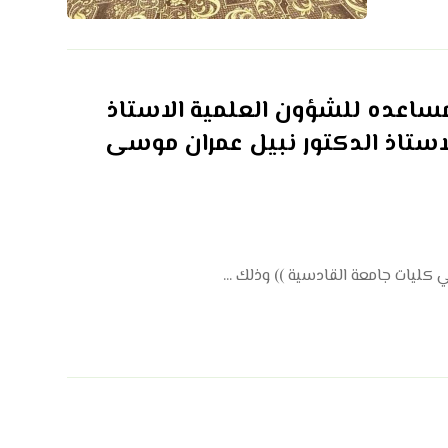
مساعده للشؤون العلمية الاستاذ
لاستاذ الدكتور نبيل عمران موسى
 كليات جامعة القادسية )) وذلك ...